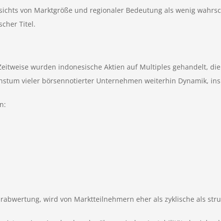
sichts von Marktgröße und regionaler Bedeutung als wenig wahrsch
cher Titel.
Zeitweise wurden indonesische Aktien auf Multiples gehandelt, di
achstum vieler börsennotierter Unternehmen weiterhin Dynamik, i
n:
rabwertung, wird von Marktteilnehmern eher als zyklische als struk