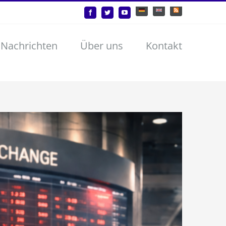
Deutsch
English
Benutzerdefiniert
Facebook
Twitter
YouTube
 Nachrichten
Über uns
Kontakt