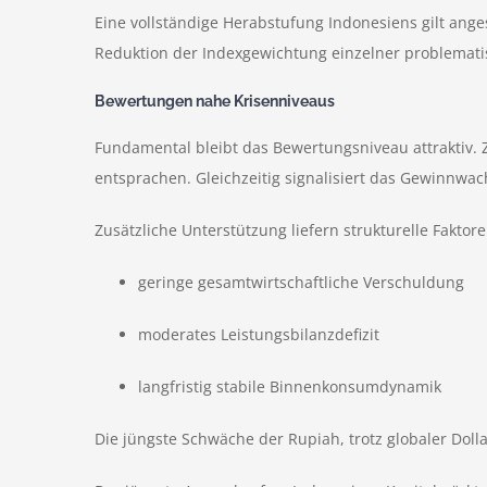
Eine vollständige Herabstufung Indonesiens gilt ange
Reduktion der Indexgewichtung einzelner problematis
Bewertungen nahe Krisenniveaus
Fundamental bleibt das Bewertungsniveau attraktiv. 
entsprachen. Gleichzeitig signalisiert das Gewinnw
Zusätzliche Unterstützung liefern strukturelle Faktore
geringe gesamtwirtschaftliche Verschuldung
moderates Leistungsbilanzdefizit
langfristig stabile Binnenkonsumdynamik
Die jüngste Schwäche der Rupiah, trotz globaler Dolla