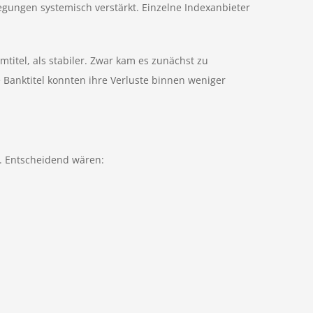
wegungen systemisch verstärkt. Einzelne Indexanbieter
tel, als stabiler. Zwar kam es zunächst zu
 Banktitel konnten ihre Verluste binnen weniger
. Entscheidend wären: