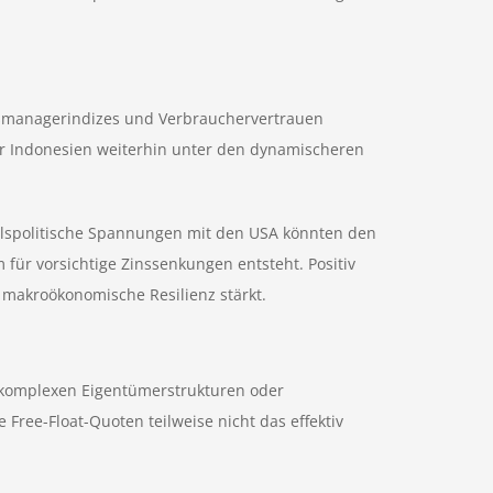
aufsmanagerindizes und Verbrauchervertrauen
der Indonesien weiterhin unter den dynamischeren
ndelspolitische Spannungen mit den USA könnten den
für vorsichtige Zinssenkungen entsteht. Positiv
 makroökonomische Resilienz stärkt.
, komplexen Eigentümerstrukturen oder
ee-Float-Quoten teilweise nicht das effektiv