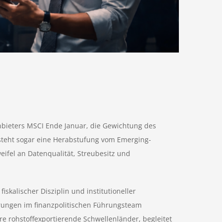
bieters MSCI Ende Januar, die Gewichtung des
 steht sogar eine Herabstufung vom Emerging-
eifel an Datenqualität, Streubesitz und
skalischer Disziplin und institutioneller
rungen im finanzpolitischen Führungsteam
re rohstoffexportierende Schwellenländer, begleitet