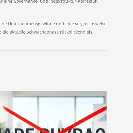
hr eine Governance- und Indexstruktur-Korrektur.
igende Unternehmensgewinne und eine vergleichsweise
 die aktuelle Schwächephase rückblickend als