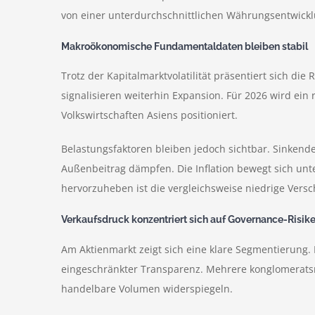
von einer unterdurchschnittlichen Währungsentwickl
Makroökonomische Fundamentaldaten bleiben stabil
Trotz der Kapitalmarktvolatilität präsentiert sich d
signalisieren weiterhin Expansion. Für 2026 wird ei
Volkswirtschaften Asiens positioniert.
Belastungsfaktoren bleiben jedoch sichtbar. Sinkend
Außenbeitrag dämpfen. Die Inflation bewegt sich unt
hervorzuheben ist die vergleichsweise niedrige Versc
Verkaufsdruck konzentriert sich auf Governance-Risik
Am Aktienmarkt zeigt sich eine klare Segmentierung.
eingeschränkter Transparenz. Mehrere konglomeratsn
handelbare Volumen widerspiegeln.