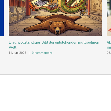
Ein unvollständiges Bild der entstehenden multipolaren
Ak
Welt
im
11. Juni 2026
|
0 Kommentare
08.