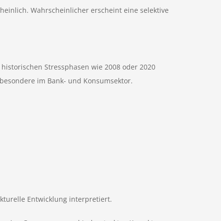
einlich. Wahrscheinlicher erscheint eine selektive
e historischen Stressphasen wie 2008 oder 2020
nsbesondere im Bank- und Konsumsektor.
turelle Entwicklung interpretiert.