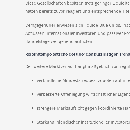
Diese Gesellschaften besitzen trotz geringer Liquidit
hatten bereits zuvor reagiert und entsprechende Tite
Demgegenüber erwiesen sich liquide Blue Chips, ins
Abflüssen internationaler Investoren und passiver Fo
Handelstage weitgehend aufholen.
Reformtempo entscheidet über den kurzfristigen Tren
Der weitere Marktverlauf hängt maßgeblich von regu
verbindliche Mindeststreubesitzquoten auf int
verbesserte Offenlegung wirtschaftlicher Eige
strengere Marktaufsicht gegen koordinierte Ha
Stärkung inländischer institutioneller Investor