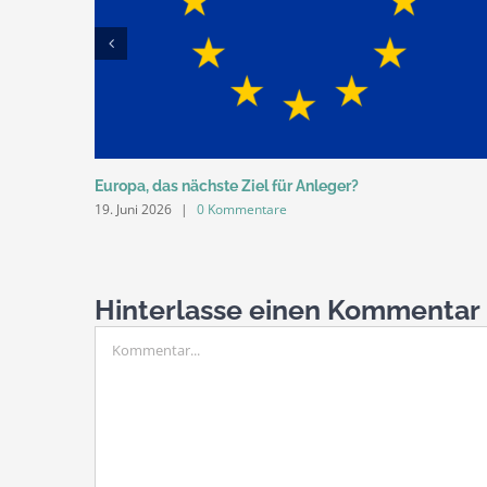
Europa, das nächste Ziel für Anleger?
19. Juni 2026
|
0 Kommentare
Hinterlasse einen Kommentar
Kommentar