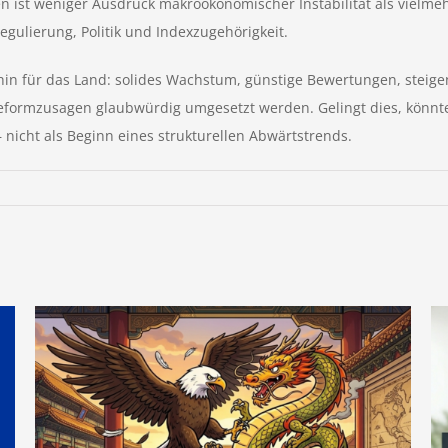
n ist weniger Ausdruck makroökonomischer Instabilität als vielme
egulierung, Politik und Indexzugehörigkeit.
rhin für das Land: solides Wachstum, günstige Bewertungen, ste
Reformzusagen glaubwürdig umgesetzt werden. Gelingt dies, könnte
 nicht als Beginn eines strukturellen Abwärtstrends.