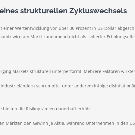
eines strukturellen Zykluswechsels
 einer Wertentwicklung von über 30 Prozent in US-Dollar abgesch
Dynamik wird am Markt zunehmend nicht als isolierter Erholungseffe
ging Markets strukturell unterperformt. Mehrere Faktoren wirkten 
dustrieländern schrumpfte, unter anderem infolge disinflationä
 hielten die Risikoprämien dauerhaft erhöht.
elen Märkten den Gewinn je Aktie, während Unternehmen in den USA