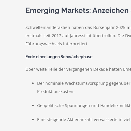
Emerging Markets: Anzeichen 
Schwellenländeraktien haben das Börsenjahr 2025 mit
erstmals seit 2017 auf Jahressicht übertroffen. Die 
Führungswechsels interpretiert.
Ende einer langen Schwächephase
Über weite Teile der vergangenen Dekade hatten Emer
Der nominale Wachstumsvorsprung gegenüber In
Produktionskosten.
Geopolitische Spannungen und Handelskonflikte
Eine steigende Aktienanzahl verwässerte in vi