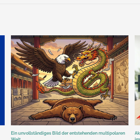
Ein unvollständiges Bild der entstehenden multipolaren
Ak
Welt
im