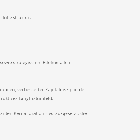
-Infrastruktur.
sowie strategischen Edelmetallen.
ämien, verbesserter Kapitaldisziplin der
ruktives Langfristumfeld.
anten Kernallokation – vorausgesetzt, die