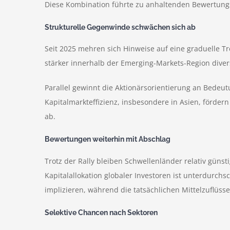
Diese Kombination führte zu anhaltenden Bewertungsa
Strukturelle Gegenwinde schwächen sich ab
Seit 2025 mehren sich Hinweise auf eine graduelle 
stärker innerhalb der Emerging-Markets-Region divers
Parallel gewinnt die Aktionärsorientierung an Bedeu
Kapitalmarkteffizienz, insbesondere in Asien, förder
ab.
Bewertungen weiterhin mit Abschlag
Trotz der Rally bleiben Schwellenländer relativ günst
Kapitalallokation globaler Investoren ist unterdurchs
implizieren, während die tatsächlichen Mittelzuflüsse
Selektive Chancen nach Sektoren