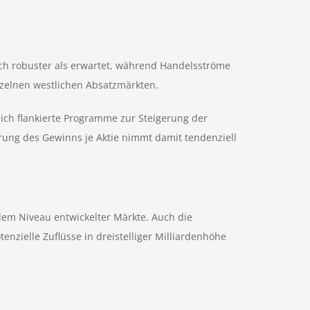
ch robuster als erwartet, während Handelsströme
inzelnen westlichen Absatzmärkten.
lich flankierte Programme zur Steigerung der
erung des Gewinns je Aktie nimmt damit tendenziell
 dem Niveau entwickelter Märkte. Auch die
enzielle Zuflüsse in dreistelliger Milliardenhöhe