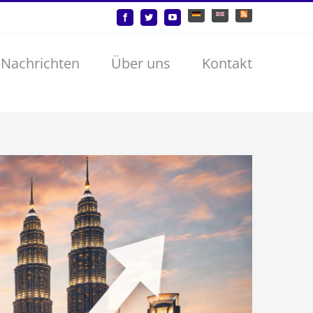
Deutsch
English
Benutzerdefiniert
Facebook
Twitter
YouTube
 Nachrichten
Über uns
Kontakt