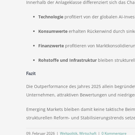
Innerhalb der Anlageklasse differenziert sich das C
Technologie
profitiert von der globalen AI-Inve
Konsumwerte
erhalten Rückenwind durch sinke
Finanzwerte
profitieren von Marktkonsolidieru
Rohstoffe und Infrastruktur
bleiben strukturel
Fazit
Die Outperformance des Jahres 2025 allein begründet
Unternehmen, attraktiven Bewertungen und niedriger 
Emerging Markets bleiben damit keine taktische Beimi
strukturellen Reform- und Stabilisierungstrends setze
09. Februar 2026
|
Weltpolitik
,
Wirtschaft
|
0 Kommentare