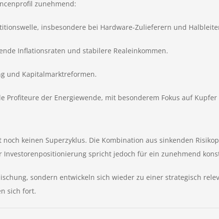
hancenprofil zunehmend:
stitionswelle, insbesondere bei Hardware-Zulieferern und Halbleiter
nde Inflationsraten und stabilere Realeinkommen.
ng und Kapitalmarktreformen.
le Profiteure der Energiewende, mit besonderem Fokus auf Kupfer 
 noch keinen Superzyklus. Die Kombination aus sinkenden Risikopr
Investorenpositionierung spricht jedoch für ein zunehmend konst
schung, sondern entwickeln sich wieder zu einer strategisch relev
n sich fort.