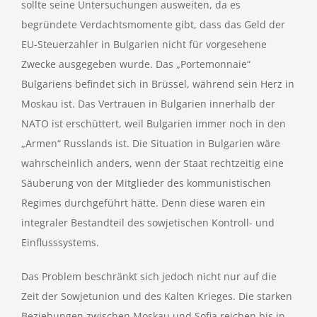
sollte seine Untersuchungen ausweiten, da es
begründete Verdachtsmomente gibt, dass das Geld der
EU-Steuerzahler in Bulgarien nicht für vorgesehene
Zwecke ausgegeben wurde. Das „Portemonnaie“
Bulgariens befindet sich in Brüssel, während sein Herz in
Moskau ist. Das Vertrauen in Bulgarien innerhalb der
NATO ist erschüttert, weil Bulgarien immer noch in den
„Armen“ Russlands ist. Die Situation in Bulgarien wäre
wahrscheinlich anders, wenn der Staat rechtzeitig eine
Säuberung von der Mitglieder des kommunistischen
Regimes durchgeführt hätte. Denn diese waren ein
integraler Bestandteil des sowjetischen Kontroll- und
Einflusssystems.
Das Problem beschränkt sich jedoch nicht nur auf die
Zeit der Sowjetunion und des Kalten Krieges. Die starken
Beziehungen zwischen Moskau und Sofia reichen bis in