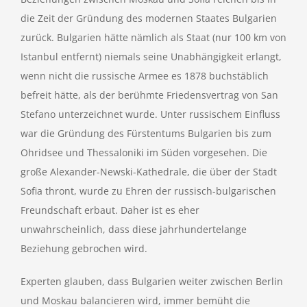
die Zeit der Gründung des modernen Staates Bulgarien
zurück. Bulgarien hätte nämlich als Staat (nur 100 km von
Istanbul entfernt) niemals seine Unabhängigkeit erlangt,
wenn nicht die russische Armee es 1878 buchstäblich
befreit hätte, als der berühmte Friedensvertrag von San
Stefano unterzeichnet wurde. Unter russischem Einfluss
war die Gründung des Fürstentums Bulgarien bis zum
Ohridsee und Thessaloniki im Süden vorgesehen. Die
große Alexander-Newski-Kathedrale, die über der Stadt
Sofia thront, wurde zu Ehren der russisch-bulgarischen
Freundschaft erbaut. Daher ist es eher
unwahrscheinlich, dass diese jahrhundertelange
Beziehung gebrochen wird.
Experten glauben, dass Bulgarien weiter zwischen Berlin
und Moskau balancieren wird, immer bemüht die