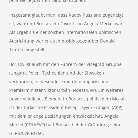
politisierte Justiz im Land kontrolliert.
Insgesamt glaubt man, dass Radev Russland zugeneigt
ist, während Borisov ein Favorit von Angela Merkel war.
Als Ergebnis einer solchen internationalen politischen
Ausrichtung war er auch positiv gegenüber Donald
Trump eingestellt.
Borisov ist auch mit den Führern der Visegrád-Gruppe
(Ungarn, Polen, Tschechien und der Slowakei)
verbunden, insbesondere mit dem ungarischen
Premierminister Viktor Orbán (Fidesz/EVP). Ein weiteres
unvermeidliches Element in Borisovs politischem Mosaik
ist der türkische Präsident Recep Tayyip Erdogan (AKP),
mit dem er enge Beziehungen entwickelt hat. Angela
Merkel (CDU/EVP) half Borisov bei der Gründung seiner
GERB/EVP-Partei.