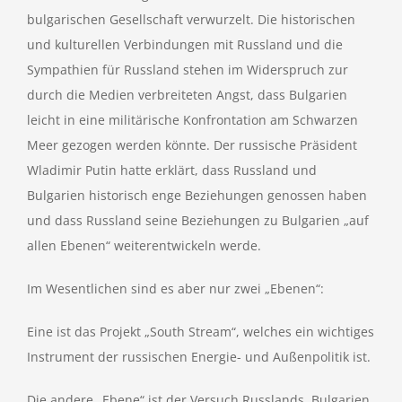
bulgarischen Gesellschaft verwurzelt. Die historischen
und kulturellen Verbindungen mit Russland und die
Sympathien für Russland stehen im Widerspruch zur
durch die Medien verbreiteten Angst, dass Bulgarien
leicht in eine militärische Konfrontation am Schwarzen
Meer gezogen werden könnte. Der russische Präsident
Wladimir Putin hatte erklärt, dass Russland und
Bulgarien historisch enge Beziehungen genossen haben
und dass Russland seine Beziehungen zu Bulgarien „auf
allen Ebenen“ weiterentwickeln werde.
Im Wesentlichen sind es aber nur zwei „Ebenen“:
Eine ist das Projekt „South Stream“, welches ein wichtiges
Instrument der russischen Energie- und Außenpolitik ist.
Die andere „Ebene“ ist der Versuch Russlands, Bulgarien