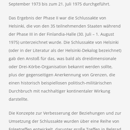
September 1973 bis zum 21. Juli 1975 durchgeführt.
Das Ergebnis der Phase II war die Schlussakte von
Helsinki, die von den 35 teilnehmenden Staaten während
der Phase III in der Finlandia-Halle (30. Juli – 1. August
1975) unterzeichnet wurde. Die Schlussakte von Helsinki
(oder in der Literatur als der Helsinki-Dekalog bezeichnet)
gab den Anstoß für das, was bald als dreidimensionale
oder Drei-Körbe-Organisation bekannt werden sollte,
plus der gegenseitigen Anerkennung von Grenzen, die
einen historisch beispiellosen politisch-militärischen
Durchbruch mit nachhaltiger kontinentaler Wirkung
darstellte.
Die Konzepte zur Verbesserung der Beziehungen und zur
Umsetzung der Schlussakte wurden über eine Reihe von
Folgetreffen entwickelt, darunter große Treffen in Belgrad