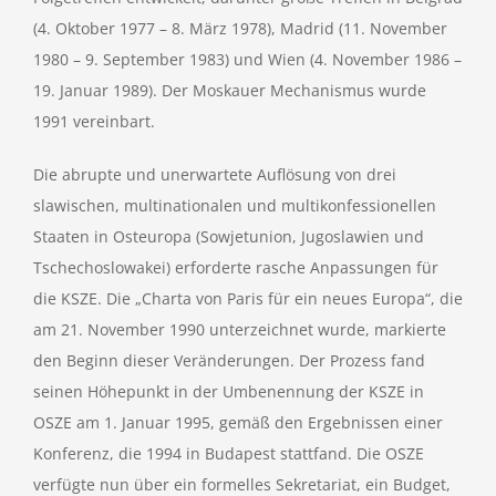
(4. Oktober 1977 – 8. März 1978), Madrid (11. November
1980 – 9. September 1983) und Wien (4. November 1986 –
19. Januar 1989). Der Moskauer Mechanismus wurde
1991 vereinbart.
Die abrupte und unerwartete Auflösung von drei
slawischen, multinationalen und multikonfessionellen
Staaten in Osteuropa (Sowjetunion, Jugoslawien und
Tschechoslowakei) erforderte rasche Anpassungen für
die KSZE. Die „Charta von Paris für ein neues Europa“, die
am 21. November 1990 unterzeichnet wurde, markierte
den Beginn dieser Veränderungen. Der Prozess fand
seinen Höhepunkt in der Umbenennung der KSZE in
OSZE am 1. Januar 1995, gemäß den Ergebnissen einer
Konferenz, die 1994 in Budapest stattfand. Die OSZE
verfügte nun über ein formelles Sekretariat, ein Budget,