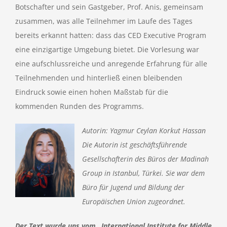
Botschafter und sein Gastgeber, Prof. Anis, gemeinsam
zusammen, was alle Teilnehmer im Laufe des Tages
bereits erkannt hatten: dass das CED Executive Program
eine einzigartige Umgebung bietet. Die Vorlesung war
eine aufschlussreiche und anregende Erfahrung für alle
Teilnehmenden und hinterließ einen bleibenden
Eindruck sowie einen hohen Maßstab für die
kommenden Runden des Programms.
Autorin: Yagmur Ceylan Korkut Hassan
Die Autorin ist geschäftsführende
Gesellschafterin des Büros der Madinah
Group in Istanbul, Türkei. Sie war dem
Büro für Jugend und Bildung der
Europäischen Union zugeordnet.
Der Text wurde uns vom „International Institute for Middle