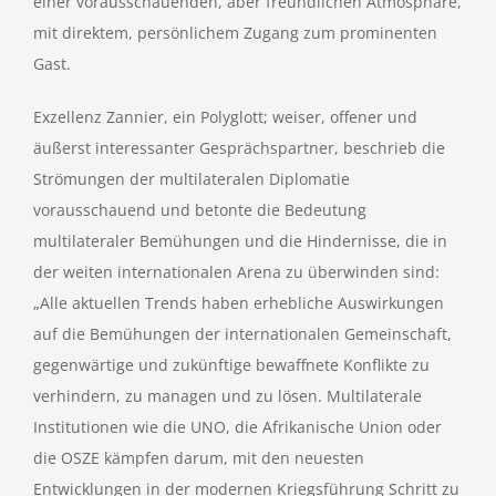
einer vorausschauenden, aber freundlichen Atmosphäre,
mit direktem, persönlichem Zugang zum prominenten
Gast.
Exzellenz Zannier, ein Polyglott; weiser, offener und
äußerst interessanter Gesprächspartner, beschrieb die
Strömungen der multilateralen Diplomatie
vorausschauend und betonte die Bedeutung
multilateraler Bemühungen und die Hindernisse, die in
der weiten internationalen Arena zu überwinden sind:
„Alle aktuellen Trends haben erhebliche Auswirkungen
auf die Bemühungen der internationalen Gemeinschaft,
gegenwärtige und zukünftige bewaffnete Konflikte zu
verhindern, zu managen und zu lösen. Multilaterale
Institutionen wie die UNO, die Afrikanische Union oder
die OSZE kämpfen darum, mit den neuesten
Entwicklungen in der modernen Kriegsführung Schritt zu