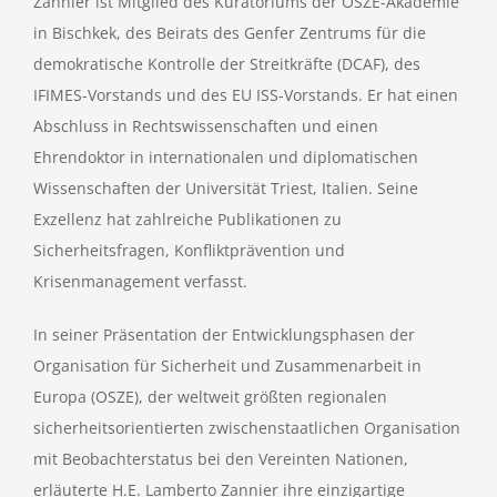
Zannier ist Mitglied des Kuratoriums der OSZE-Akademie
in Bischkek, des Beirats des Genfer Zentrums für die
demokratische Kontrolle der Streitkräfte (DCAF), des
IFIMES-Vorstands und des EU ISS-Vorstands. Er hat einen
Abschluss in Rechtswissenschaften und einen
Ehrendoktor in internationalen und diplomatischen
Wissenschaften der Universität Triest, Italien. Seine
Exzellenz hat zahlreiche Publikationen zu
Sicherheitsfragen, Konfliktprävention und
Krisenmanagement verfasst.
In seiner Präsentation der Entwicklungsphasen der
Organisation für Sicherheit und Zusammenarbeit in
Europa (OSZE), der weltweit größten regionalen
sicherheitsorientierten zwischenstaatlichen Organisation
mit Beobachterstatus bei den Vereinten Nationen,
erläuterte H.E. Lamberto Zannier ihre einzigartige