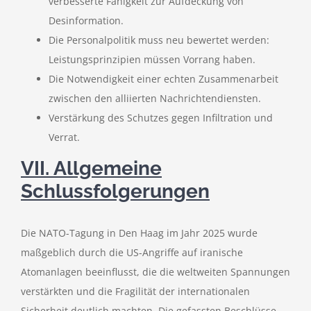
verbesserte Fähigkeit zur Aufdeckung von
Desinformation.
Die Personalpolitik muss neu bewertet werden:
Leistungsprinzipien müssen Vorrang haben.
Die Notwendigkeit einer echten Zusammenarbeit
zwischen den alliierten Nachrichtendiensten.
Verstärkung des Schutzes gegen Infiltration und
Verrat.
VII. Allgemeine
Schlussfolgerungen
Die NATO-Tagung in Den Haag im Jahr 2025 wurde
maßgeblich durch die US-Angriffe auf iranische
Atomanlagen beeinflusst, die die weltweiten Spannungen
verstärkten und die Fragilität der internationalen
Sicherheit deutlich machten. Die gefassten Beschlüsse –