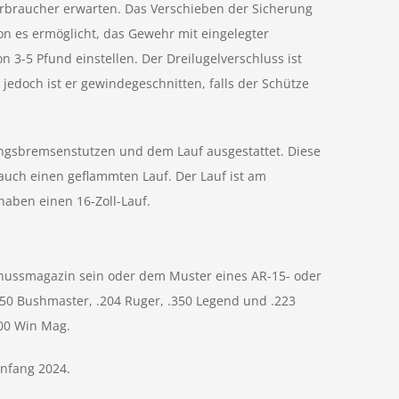
erbraucher erwarten. Das Verschieben der Sicherung
on es ermöglicht, das Gewehr mit eingelegter
 3-5 Pfund einstellen. Der Dreilugelverschluss ist
jedoch ist er gewindegeschnitten, falls der Schütze
ngsbremsenstutzen und dem Lauf ausgestattet. Diese
auch einen geflammten Lauf. Der Lauf ist am
aben einen 16-Zoll-Lauf.
chussmagazin sein oder dem Muster eines AR-15- oder
450 Bushmaster, .204 Ruger, .350 Legend und .223
300 Win Mag.
Anfang 2024.