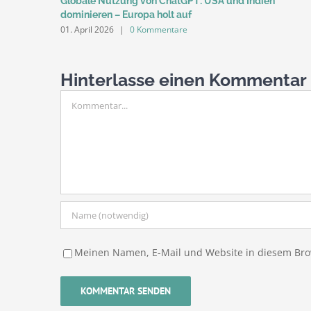
Globale Nutzung von ChatGPT: USA und Indien
dominieren – Europa holt auf
01. April 2026
|
0 Kommentare
Hinterlasse einen Kommentar
Kommentar
Meinen Namen, E-Mail und Website in diesem Brow