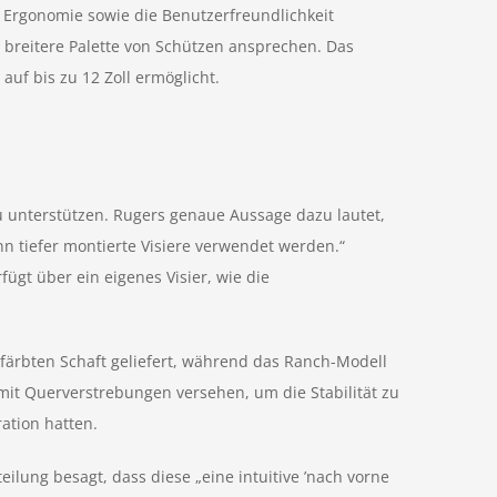
e Ergonomie sowie die Benutzerfreundlichkeit
 breitere Palette von Schützen ansprechen. Das
uf bis zu 12 Zoll ermöglicht.
 unterstützen. Rugers genaue Aussage dazu lautet,
n tiefer montierte Visiere verwendet werden.“
ügt über ein eigenes Visier, wie die
efärbten Schaft geliefert, während das Ranch-Modell
mit Querverstrebungen versehen, um die Stabilität zu
ation hatten.
lung besagt, dass diese „eine intuitive ’nach vorne