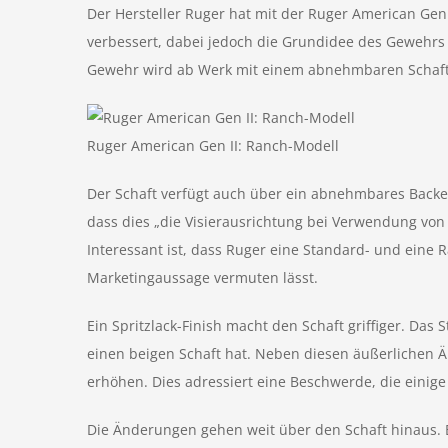
Der Hersteller Ruger hat mit der Ruger American Gen 
verbessert, dabei jedoch die Grundidee des Gewehrs 
Gewehr wird ab Werk mit einem abnehmbaren Schaftspa
Ruger American Gen II: Ranch-Modell
Der Schaft verfügt auch über ein abnehmbares Backe
dass dies „die Visierausrichtung bei Verwendung von
Interessant ist, dass Ruger eine Standard- und eine R
Marketingaussage vermuten lässt.
Ein Spritzlack-Finish macht den Schaft griffiger. Da
einen beigen Schaft hat. Neben diesen äußerlichen Ä
erhöhen. Dies adressiert eine Beschwerde, die einig
Die Änderungen gehen weit über den Schaft hinaus. Es