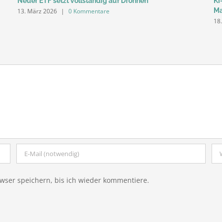
Neuer ETF setzt vollständig auf Drohnen
KI
Ma
13. März 2026
|
0 Kommentare
18
ser speichern, bis ich wieder kommentiere.