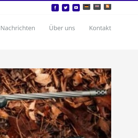
Deutsch
English
Benutzerdefiniert
Facebook
Twitter
YouTube
 Nachrichten
Über uns
Kontakt