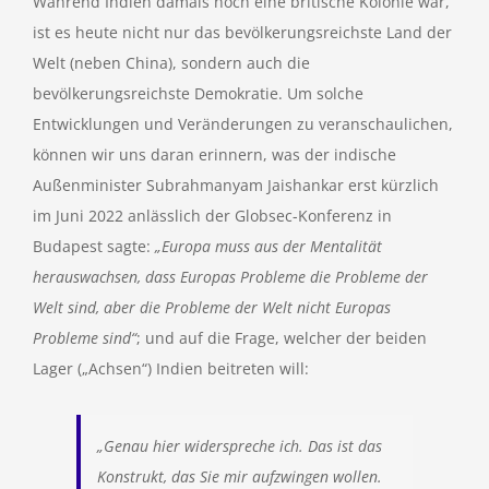
Während Indien damals noch eine britische Kolonie war,
ist es heute nicht nur das bevölkerungsreichste Land der
Welt (neben China), sondern auch die
bevölkerungsreichste Demokratie. Um solche
Entwicklungen und Veränderungen zu veranschaulichen,
können wir uns daran erinnern, was der indische
Außenminister Subrahmanyam Jaishankar erst kürzlich
im Juni 2022 anlässlich der Globsec-Konferenz in
Budapest sagte:
„Europa muss aus der Mentalität
herauswachsen, dass Europas Probleme die Probleme der
Welt sind, aber die Probleme der Welt nicht Europas
Probleme sind“
; und auf die Frage, welcher der beiden
Lager („Achsen“) Indien beitreten will:
„Genau hier widerspreche ich. Das ist das
Konstrukt, das Sie mir aufzwingen wollen.