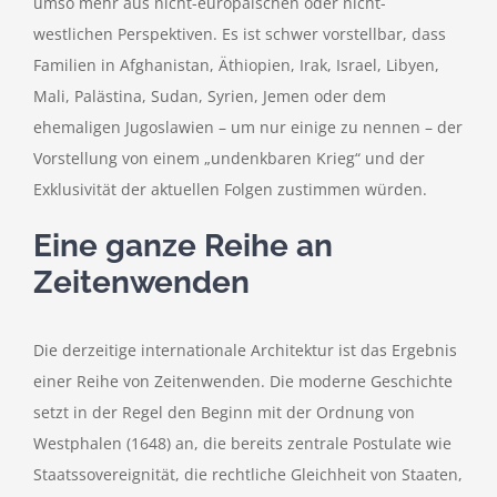
umso mehr aus nicht-europäischen oder nicht-
westlichen Perspektiven. Es ist schwer vorstellbar, dass
Familien in Afghanistan, Äthiopien, Irak, Israel, Libyen,
Mali, Palästina, Sudan, Syrien, Jemen oder dem
ehemaligen Jugoslawien – um nur einige zu nennen – der
Vorstellung von einem „undenkbaren Krieg“ und der
Exklusivität der aktuellen Folgen zustimmen würden.
Eine ganze Reihe an
Zeitenwenden
Die derzeitige internationale Architektur ist das Ergebnis
einer Reihe von Zeitenwenden. Die moderne Geschichte
setzt in der Regel den Beginn mit der Ordnung von
Westphalen (1648) an, die bereits zentrale Postulate wie
Staatssovereignität, die rechtliche Gleichheit von Staaten,