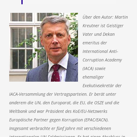
Über den Autor: Martin
Kreutner ist Geistiger
Vater und Dekan
emeritus der
International Anti-
Corruption Academy
(IACA) sowie
ehemaliger
Exekutivsekretär der
IACA-Versammlung der Vertragsparteien. Er berät unter
anderem die UN, den Europarat, die EU, die OSZE und die
Weltbank und war Präsident des KoE/EU-Netzwerks
Europäische Partner gegen Korruption (EPAC/EACN).
Insgesamt verbrachte er fünf Jahre mit verschiedenen
internationalen UN-Feldmissionen. Er hat einen Abschluss in