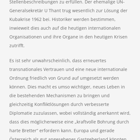
Stellenbeschreibungen zu erfüllen. Der ehemalige UN-
Generalsekretär U Thant trug wesentlich zur Lösung der
Kubakrise 1962 bei. Historiker werden bestimmen,
inwieweit dies auch auf die heutigen internationalen
Organisationen und ihre Organe in den heutigen Krisen
zutrifft.
Es ist sehr unwahrscheinlich, dass erneuertes
transnationales Vertrauen und eine neue internationale
Ordnung friedlich von Grund auf umgesetzt werden
können. Dies macht es umso wichtiger, neues Leben in
die bestehenden Mechanismen zu bringen und
gleichzeitig Konfliktlösungen durch verbesserte
Diplomatie zuzulassen, wobei vollständig anerkannt wird,
dass dies möglicherweise eine „kraftvolle Bohrung durch
harte Bretter“ erfordern kann. Europa und gerade
Österreich als gut angesehenes Gastgeberland könnten