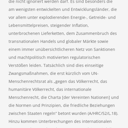
die nicht ignoriert werden darf. Es sind besonders die
am wenigsten entwickelten und Entwicklungsländer, die
vor allem unter explodierenden Energie-, Getreide- und
Lebensmittelpreisen, steigender Inflation,
unterbrochenen Lieferketten, dem Zusammenbruch des
transnationalen Handels und globaler Märkte sowie
einem immer unübersichtlicheren Netz von Sanktionen
und machtpolitisch motivierten regulatorischen
Verstößen leiden. Tatsächlich sind dies einseitige
Zwangsmaßnahmen, die erst kürzlich vom UN-
Menschenrechtsrat als „gegen das Völkerrecht, das
humanitäre Völkerrecht, das internationale
Menschenrecht, die Charta [der Vereinten Nationen] und
die Normen und Prinzipien, die friedliche Beziehungen
zwischen Staaten regeln“ betont wurden (A/HRC/52/L.18).
Hinzu kommen Unterbrechungen des internationalen