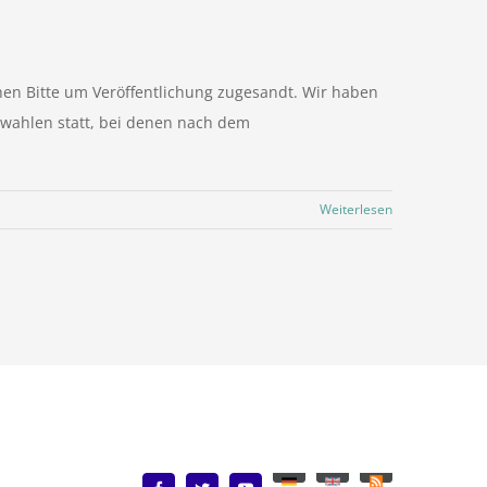
chen Bitte um Veröffentlichung zugesandt. Wir haben
swahlen statt, bei denen nach dem
Weiterlesen
Deutsch
English
Benutzerdefiniert