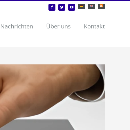
Deutsch
English
Benutzerdefiniert
Facebook
Twitter
YouTube
 Nachrichten
Über uns
Kontakt