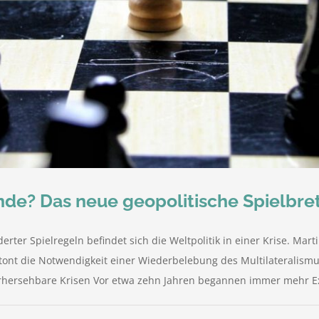
Ende? Das neue geopolitische Spielbre
rter Spielregeln befindet sich die Weltpolitik in einer Krise. Mar
etont die Notwendigkeit einer Wiederbelebung des Multilateralism
rhersehbare Krisen Vor etwa zehn Jahren begannen immer mehr Expe