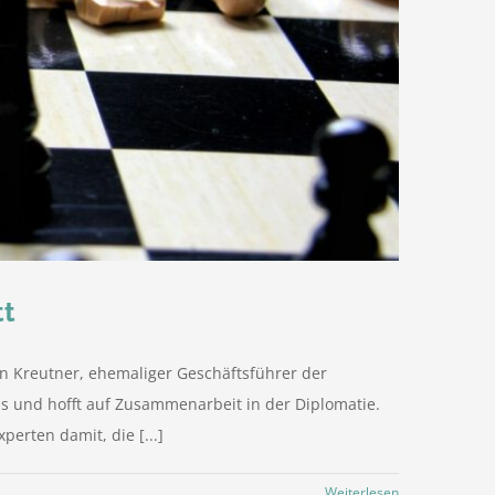
tt
tin Kreutner, ehemaliger Geschäftsführer der
us und hofft auf Zusammenarbeit in der Diplomatie.
rten damit, die [...]
Weiterlesen