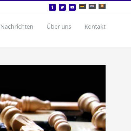
Deutsch
English
Benutzerdefiniert
Facebook
Twitter
YouTube
 Nachrichten
Über uns
Kontakt