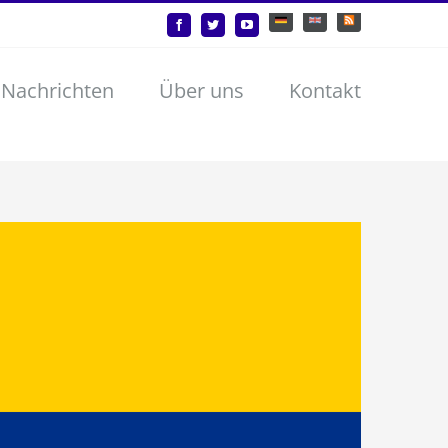
Deutsch
English
Benutzerdefiniert
Facebook
Twitter
YouTube
 Nachrichten
Über uns
Kontakt