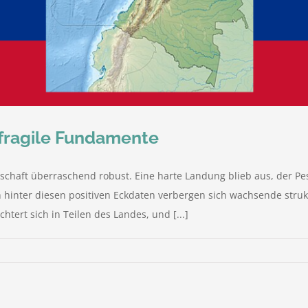
 fragile Fundamente
tschaft überraschend robust. Eine harte Landung blieb aus, der Pe
 hinter diesen positiven Eckdaten verbergen sich wachsende strukt
tert sich in Teilen des Landes, und [...]