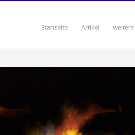
Startseite
Artikel
weitere