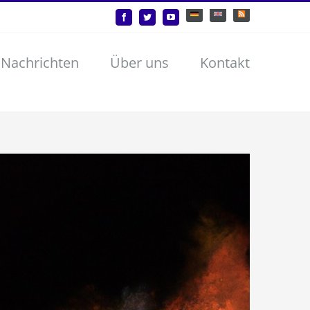
Deutsch
English
Benutzerdefiniert
Facebook
Twitter
YouTube
 Nachrichten
Über uns
Kontakt