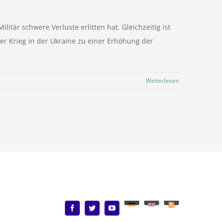
ilitär schwere Verluste erlitten hat. Gleichzeitig ist
er Krieg in der Ukraine zu einer Erhöhung der
Weiterlesen
Deutsch
English
Benutzerdefiniert
Facebook
Twitter
YouTube