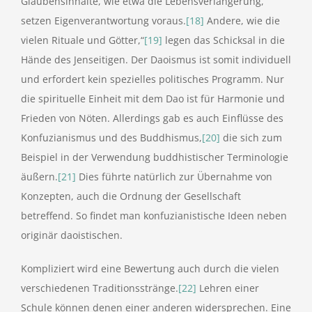
Glaubensinhalte, wie etwa die Lebensverlängerung,
setzen Eigenverantwortung voraus.
[18]
Andere, wie die
vielen Rituale und Götter,“
[19]
legen das Schicksal in die
Hände des Jenseitigen. Der Daoismus ist somit individuell
und erfordert kein spezielles politisches Programm. Nur
die spirituelle Einheit mit dem Dao ist für Harmonie und
Frieden von Nöten. Allerdings gab es auch Einflüsse des
Konfuzianismus und des Buddhismus,
[20]
die sich zum
Beispiel in der Verwendung buddhistischer Terminologie
äußern.
[21]
Dies führte natürlich zur Übernahme von
Konzepten, auch die Ordnung der Gesellschaft
betreffend. So findet man konfuzianistische Ideen neben
originär daoistischen.
Kompliziert wird eine Bewertung auch durch die vielen
verschiedenen Traditionsstränge.
[22]
Lehren einer
Schule können denen einer anderen widersprechen. Eine