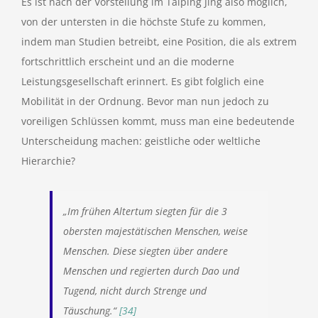
Es ist nach der Vorstellung im Taiping Jing also möglich,
von der untersten in die höchste Stufe zu kommen,
indem man Studien betreibt, eine Position, die als extrem
fortschrittlich erscheint und an die moderne
Leistungsgesellschaft erinnert. Es gibt folglich eine
Mobilität in der Ordnung. Bevor man nun jedoch zu
voreiligen Schlüssen kommt, muss man eine bedeutende
Unterscheidung machen: geistliche oder weltliche
Hierarchie?
„Im frühen Altertum siegten für die 3
obersten majestätischen Menschen, weise
Menschen. Diese siegten über andere
Menschen und regierten durch Dao und
Tugend, nicht durch Strenge und
Täuschung.“
[34]