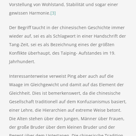
Vorstellung von Wohlstand, Stabilität und sogar einer
gewissen Harmonie.
[3]
Der Begriff taucht in der chinesischen Geschichte immer
wieder auf, sei es als Schlagwort in einer Handschrift der
Tang-Zeit, sei es als Bezeichnung eines der größten
Konflikte überhaupt, des Taiping- Aufstandes im 19.
Jahrhundert.
Interessanterweise verweist Ping aber auch auf die
Waage im Gleichgewicht und damit auf das Element der
Gleichheit. Dies ist bemerkenswert, da die chinesische
Gesellschaft traditionell auf dem Konfuzianismus basiert,
einer Lehre, die Hierarchien auf extreme Weise betont.
Die Alten stehen über den Jungen, Männer über Frauen,
der große Bruder über dem kleinen Bruder und der
Regent über dem Untertanen. Die chinesische Tradition