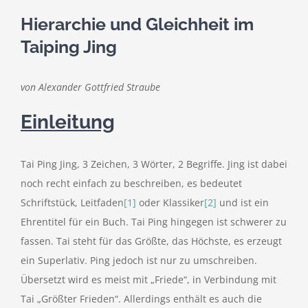
Hierarchie und Gleichheit im
Taiping Jing
von Alexander Gottfried Straube
Einleitung
Tai Ping Jing, 3 Zeichen, 3 Wörter, 2 Begriffe. Jing ist dabei
noch recht einfach zu beschreiben, es bedeutet
Schriftstück, Leitfaden
[1]
oder Klassiker
[2]
und ist ein
Ehrentitel für ein Buch. Tai Ping hingegen ist schwerer zu
fassen. Tai steht für das Größte, das Höchste, es erzeugt
ein Superlativ. Ping jedoch ist nur zu umschreiben.
Übersetzt wird es meist mit „Friede“, in Verbindung mit
Tai „Größter Frieden“. Allerdings enthält es auch die