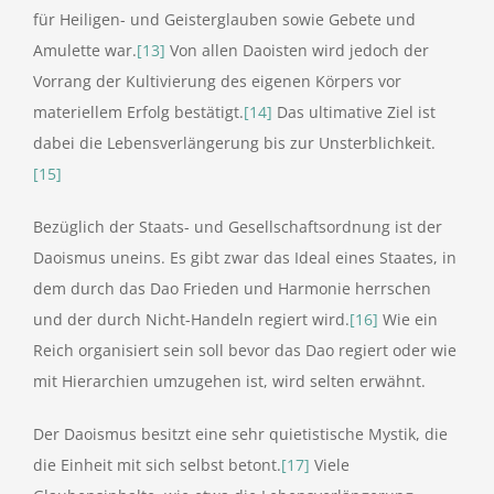
für Heiligen- und Geisterglauben sowie Gebete und
Amulette war.
[13]
Von allen Daoisten wird jedoch der
Vorrang der Kultivierung des eigenen Körpers vor
materiellem Erfolg bestätigt.
[14]
Das ultimative Ziel ist
dabei die Lebensverlängerung bis zur Unsterblichkeit.
[15]
Bezüglich der Staats- und Gesellschaftsordnung ist der
Daoismus uneins. Es gibt zwar das Ideal eines Staates, in
dem durch das Dao Frieden und Harmonie herrschen
und der durch Nicht-Handeln regiert wird.
[16]
Wie ein
Reich organisiert sein soll bevor das Dao regiert oder wie
mit Hierarchien umzugehen ist, wird selten erwähnt.
Der Daoismus besitzt eine sehr quietistische Mystik, die
die Einheit mit sich selbst betont.
[17]
Viele