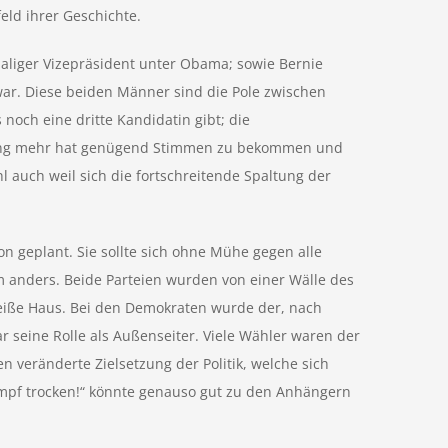
ld ihrer Geschichte.
maliger Vizepräsident unter Obama; sowie Bernie
 war. Diese beiden Männer sind die Pole zwischen
noch eine dritte Kandidatin gibt; die
fnung mehr hat genügend Stimmen zu bekommen und
l auch weil sich die fortschreitende Spaltung der
on geplant. Sie sollte sich ohne Mühe gegen alle
 anders. Beide Parteien wurden von einer Wälle des
 Weiße Haus. Bei den Demokraten wurde der, nach
seine Rolle als Außenseiter. Viele Wähler waren der
 veränderte Zielsetzung der Politik, welche sich
umpf trocken!“ könnte genauso gut zu den Anhängern