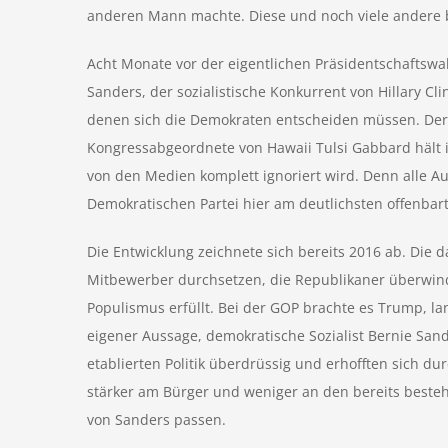
anderen Mann machte. Diese und noch viele andere b
Acht Monate vor der eigentlichen Präsidentschaftswa
Sanders, der sozialistische Konkurrent von Hillary C
denen sich die Demokraten entscheiden müssen. Der Fa
Kongressabgeordnete von Hawaii Tulsi Gabbard hält
von den Medien komplett ignoriert wird. Denn alle Au
Demokratischen Partei hier am deutlichsten offenbart
Die Entwicklung zeichnete sich bereits 2016 ab. Die 
Mitbewerber durchsetzen, die Republikaner überwind
Populismus erfüllt. Bei der GOP brachte es Trump, la
eigener Aussage, demokratische Sozialist Bernie Sa
etablierten Politik überdrüssig und erhofften sich d
stärker am Bürger und weniger an den bereits besteh
von Sanders passen.