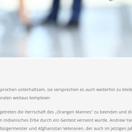
sprochen unterhaltsam, sie versprechen es auch weiterhin zu ble
okraten weitaus komplexer.
getreten die Herrschaft des „Orangen Mannes“ zu beenden und die
n indianisches Erbe durch ein Gentest verneint wurde. Andrew Ya
ürgermeister und Afghanistan Veteranen, der auch im jetzigen Ja