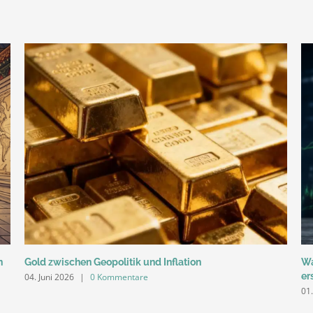
n
Gold zwischen Geopolitik und Inflation
Wa
er
04. Juni 2026
|
0 Kommentare
01.