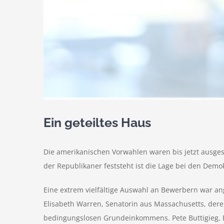
Ein geteiltes Haus
Die amerikanischen Vorwahlen waren bis jetzt ausge
der Republikaner feststeht ist die Lage bei den Dem
Eine extrem vielfältige Auswahl an Bewerbern war an
Elisabeth Warren, Senatorin aus Massachusetts, dere
bedingungslosen Grundeinkommens. Pete Buttigieg, B