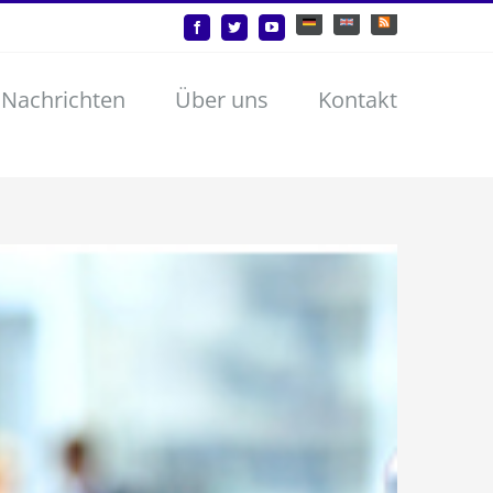
Deutsch
English
Benutzerdefiniert
Facebook
Twitter
YouTube
 Nachrichten
Über uns
Kontakt