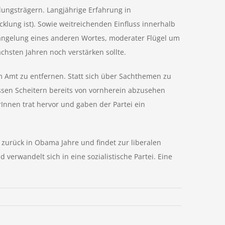
dungsträgern. Langjährige Erfahrung in
klung ist). Sowie weitreichenden Einfluss innerhalb
rmangelung eines anderen Wortes, moderater Flügel um
ächsten Jahren noch verstärken sollte.
m Amt zu entfernen. Statt sich über Sachthemen zu
essen Scheitern bereits von vornherein abzusehen
Innen trat hervor und gaben der Partei ein
 zurück in Obama Jahre und findet zur liberalen
erwandelt sich in eine sozialistische Partei. Eine