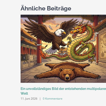
Haus
Ähnliche Beiträge
Ein unvollständiges Bild der entstehenden multipolare
Welt
11. Juni 2026
|
0 Kommentare