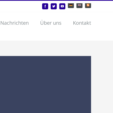
Deutsch
English
Benutzerdefiniert
Facebook
Twitter
YouTube
 Nachrichten
Über uns
Kontakt