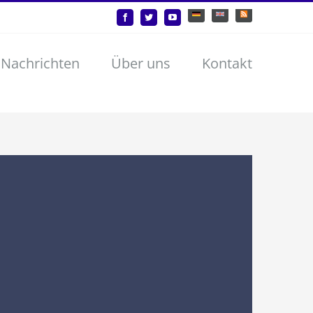
Deutsch
English
Benutzerdefiniert
Facebook
Twitter
YouTube
 Nachrichten
Über uns
Kontakt