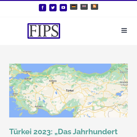
Zum
Deutsch
English
Benutzerdefiniert
Facebook
Twitter
YouTube
Inhalt
springen
Türkei 2023: „Das Jahrhundert