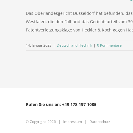
Das Oberlandesgericht Düsseldorf hat befunden, dass 
Westfalen, die den Fall und das Gerichtsurteil vom 3
Patentverletzungsklage von Heckler & Koch gegen Haene
14. Januar 2023
|
Deutschland
,
Technik
|
0 Kommentare
Rufen Sie uns an: +49 178 197 1085
© Copyright
2026 |
Impressum
|
Datenschutz