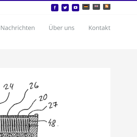
Deutsch
English
Benutzerdefiniert
Facebook
Twitter
YouTube
 Nachrichten
Über uns
Kontakt