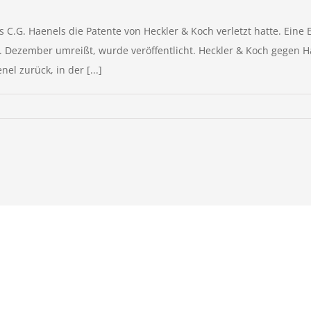
C.G. Haenels die Patente von Heckler & Koch verletzt hatte. Eine 
0. Dezember umreißt, wurde veröffentlicht. Heckler & Koch gegen Ha
l zurück, in der [...]