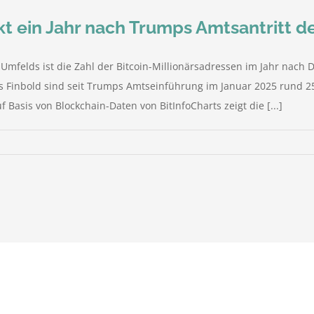
nkt ein Jahr nach Trumps Amtsantritt d
n Umfelds ist die Zahl der Bitcoin-Millionärsadressen im Jahr na
ls Finbold sind seit Trumps Amtseinführung im Januar 2025 rund 
Basis von Blockchain-Daten von BitInfoCharts zeigt die [...]