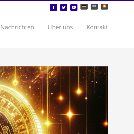
Deutsch
English
Benutzerdefiniert
Facebook
Twitter
YouTube
 Nachrichten
Über uns
Kontakt