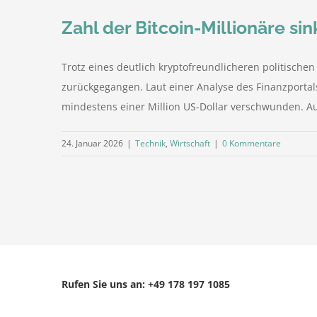
Zahl der Bitcoin-Millionäre si
Trotz eines deutlich kryptofreundlicheren politische
zurückgegangen. Laut einer Analyse des Finanzporta
mindestens einer Million US-Dollar verschwunden. Auf 
24. Januar 2026
|
Technik
,
Wirtschaft
|
0 Kommentare
Rufen Sie uns an: +49 178 197 1085