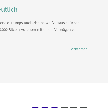
eutlich
ch Donald Trumps Rückkehr ins Weiße Haus spürbar
25.000 Bitcoin-Adressen mit einem Vermögen von
Weiterlesen