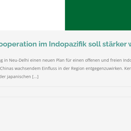
ooperation im Indopazifik soll stärker
 in Neu-Delhi einen neuen Plan für einen offenen und freien Indo
Chinas wachsendem Einfluss in der Region entgegenzuwirken. Ker
er japanischen [...]