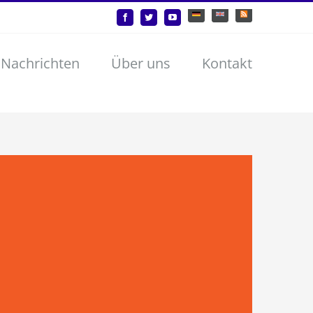
Deutsch
English
Benutzerdefiniert
Facebook
Twitter
YouTube
 Nachrichten
Über uns
Kontakt