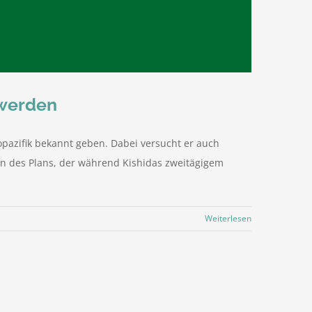
 werden
pazifik bekannt geben. Dabei versucht er auch
n des Plans, der während Kishidas zweitägigem
Weiterlesen